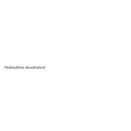
Hüdrauliline alusekahvel