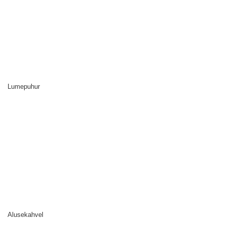
Lumepuhur
Alusekahvel