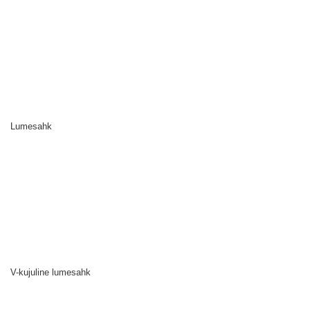
Lumesahk
V-kujuline lumesahk