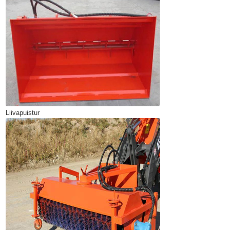
Liivapuistur