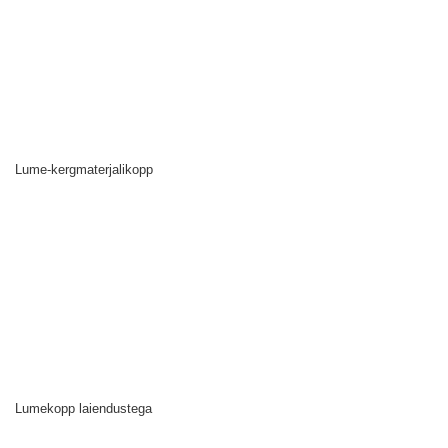
Lume-kergmaterjalikopp
Lumekopp laiendustega