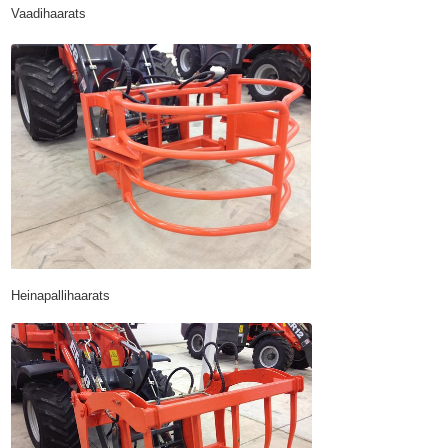
Vaadihaarats
Heinapallihaarats